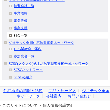
加盟会社一覧
事業概略
事業設備
事業支援
料金一覧
ジオテック全国住宅地盤事業ネットワーク
J・G業者会ご案内
参加業者一覧
SCSC(スクスク)式土壌汚染調査技術全国ネッワーク
SCSCネットワーク
SCSCの紹介
住宅地盤の情報と話題
商品・サービス
ジオテック全国
ネットワーク
会社案内
お問い合わせ
このサイトについて
個人情報保護方針