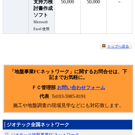
支持力検
50,000
50,000
－
討書作成
ソフト
Microsoft
Excel 使用
トップへ戻る
「地盤事業FCネットワーク」に関するお問合せは、下
記までお気軽に。
ＦＣ管理部
お問い合わせフォーム
Tel:
03-5985-8191
代表
施工や地盤調査の現場見学などにも対応致します。
ジオテック全国ネットワーク
ジオテック地盤事業FCネットワーク