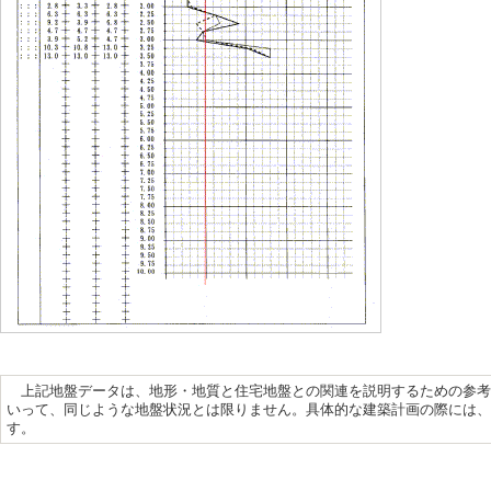
上記地盤データは、地形・地質と住宅地盤との関連を説明するための参
いって、同じような地盤状況とは限りません。具体的な建築計画の際には
す。