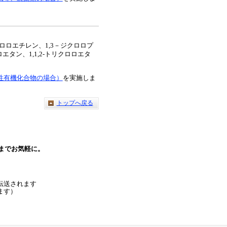
クロロエチレン、1,3－ジクロロプ
エタン、1,1,2-トリクロロエタ
性有機化合物の場合）
を実施しま
トップへ戻る
までお気軽に。
転送されます
ます）