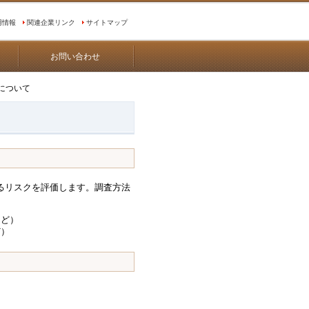
用情報
関連企業リンク
サイトマップ
お問い合わせ
について
るリスクを評価します。調査方法
など）
ど）