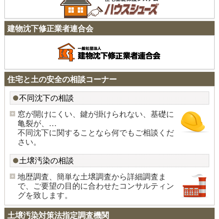
建物沈下修正業者連合会
住宅と土の安全の相談コーナー
不同沈下の相談
窓が開けにくい、鍵が掛けられない、基礎に
亀裂が、…
不同沈下に関することなら何でもご相談くだ
さい。
土壌汚染の相談
地歴調査、簡単な土壌調査から詳細調査ま
で、ご要望の目的に合わせたコンサルティン
グを致します。
土壌汚染対策法指定調査機関