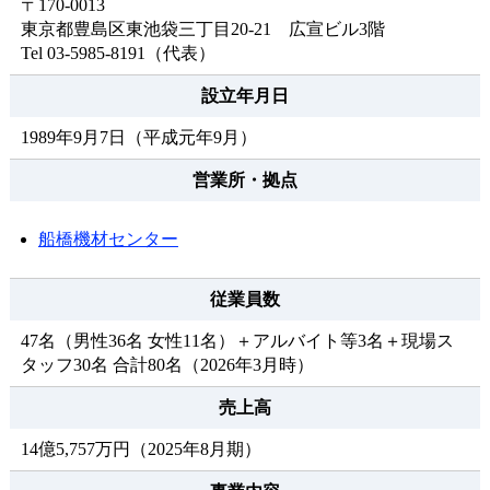
〒170-0013
東京都豊島区東池袋三丁目20-21 広宣ビル3階
Tel 03-5985-8191（代表）
設立年月日
1989年9月7日（平成元年9月）
営業所・拠点
船橋機材センター
従業員数
47名（男性36名 女性11名）＋アルバイト等3名＋現場ス
タッフ30名 合計80名（2026年3月時）
売上高
14億5,757万円（2025年8月期）