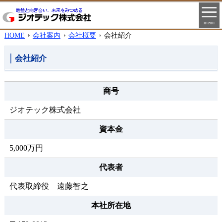
menu
HOME
会社案内
会社概要
会社紹介
会社紹介
商号
ジオテック株式会社
資本金
5,000万円
代表者
代表取締役 遠藤智之
本社所在地