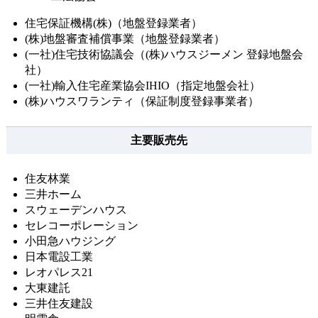
住宅保証機構(株)（地盤登録業者）
(株)地盤審査補償事業（地盤登録業者）
(一社)住宅技術協議会（(株)ハウスジーメン 登録地盤会
社）
(一社)輸入住宅産業協会IHIO（指定地盤会社）
(株)ハウスワランティ（保証制度登録事業者）
主要販売先
住友林業
三井ホーム
スウェーデンハウス
セレコーポレーション
小田急ハウジング
日本電設工業
レオパレス21
大東建託
三井住友建設