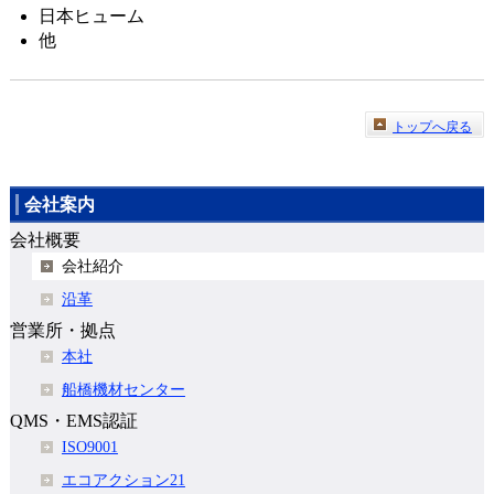
日本ヒューム
他
トップへ戻る
会社案内
会社概要
会社紹介
沿革
営業所・拠点
本社
船橋機材センター
QMS・EMS認証
ISO9001
エコアクション21