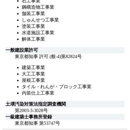
石工事業
鋼構造物工事業
舗装工事業
しゅんせつ工事業
塗装工事業
水道施設工事業
解体工事業
一般建設業許可
東京都知事 許可 (般-4)第82824号
建築工事業
大工工事業
屋根工事業
タイル・れんが・ブロック工事業
内装仕上工事業
土壌汚染対策法指定調査機関
第2003-3-3028号
一級建築士事務所登録
東京都知事 第53747号