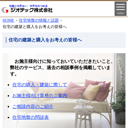
menu
HOME
住宅地盤の情報と話題
住宅の建築と購入をお考えの皆様へ
住宅の建築と購入をお考えの皆様へ
お施主様向けに知っておいていただきたいこと、
弊社のサービス、過去の相談事例を掲載していま
す。
住宅の購入・建築に際して
お施主様向け業務のご案内
ご相談内容のご紹介
住宅地盤の問診表