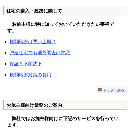
住宅の購入・建築に際して
お施主様に特に知っておいていただきたい事柄で
す。
軟弱地盤は悪い土地？
戸建住宅でも地盤調査は常識
保証と不同沈下
軟弱地盤対策の費用
トップへ戻る
お施主様向け業務のご案内
弊社ではお施主様向けに下記のサービスを行ってい
ます。