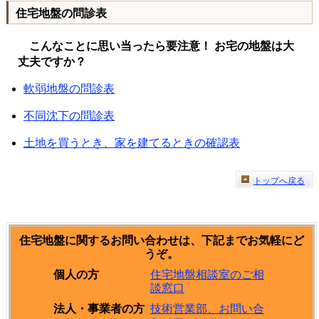
住宅地盤の問診表
こんなことに思い当ったら要注意！ お宅の地盤は大
丈夫ですか？
軟弱地盤の問診表
不同沈下の問診表
土地を買うとき、家を建てるときの確認表
トップへ戻る
住宅地盤に関するお問い合わせは、下記までお気軽にど
うぞ。
住宅地盤相談室のご相
個人の方
談窓口
技術営業部、お問い合
法人・事業者の方