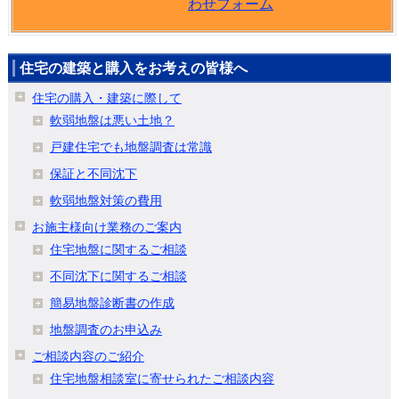
わせフォーム
住宅の建築と購入をお考えの皆様へ
住宅の購入・建築に際して
軟弱地盤は悪い土地？
戸建住宅でも地盤調査は常識
保証と不同沈下
軟弱地盤対策の費用
お施主様向け業務のご案内
住宅地盤に関するご相談
不同沈下に関するご相談
簡易地盤診断書の作成
地盤調査のお申込み
ご相談内容のご紹介
住宅地盤相談室に寄せられたご相談内容