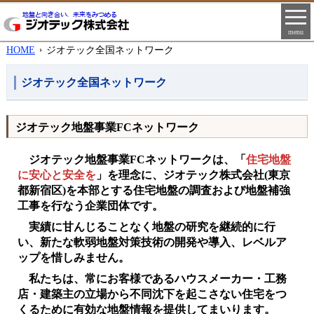
menu
HOME
ジオテック全国ネットワーク
ジオテック全国ネットワーク
ジオテック地盤事業FCネットワーク
ジオテック地盤事業FCネットワークは、「
住宅地盤
に安心と安全を
」を理念に、ジオテック株式会社(東京
都新宿区)を本部とする住宅地盤の調査および地盤補強
工事を行なう企業団体です。
実績に甘んじることなく地盤の研究を継続的に行
い、新たな軟弱地盤対策技術の開発や導入、レベルア
ップを惜しみません。
私たちは、常にお客様であるハウスメーカー・工務
店・建築主の立場から不同沈下を起こさない住宅をつ
くるために有効な地盤情報を提供してまいります。