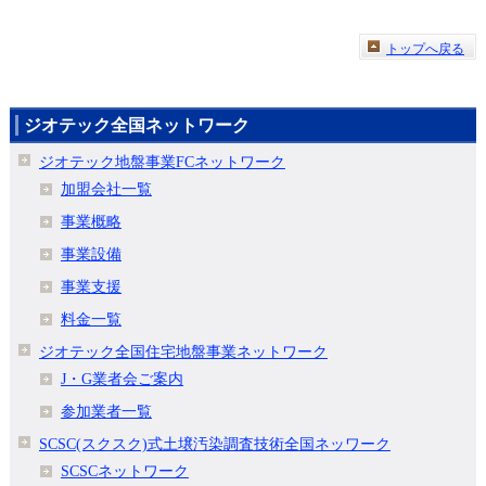
トップへ戻る
ジオテック全国ネットワーク
ジオテック地盤事業FCネットワーク
加盟会社一覧
事業概略
事業設備
事業支援
料金一覧
ジオテック全国住宅地盤事業ネットワーク
J・G業者会ご案内
参加業者一覧
SCSC(スクスク)式土壌汚染調査技術全国ネッワーク
SCSCネットワーク