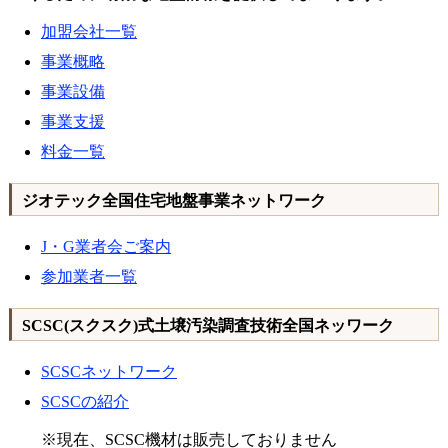
加盟会社一覧
事業概略
事業設備
事業支援
料金一覧
ジオテック全国住宅地盤事業ネットワーク
J・G業者会ご案内
参加業者一覧
SCSC(スクスク)式土壌汚染調査技術全国ネッワーク
SCSCネットワーク
SCSCの紹介
※現在、SCSC機材は販売しておりません