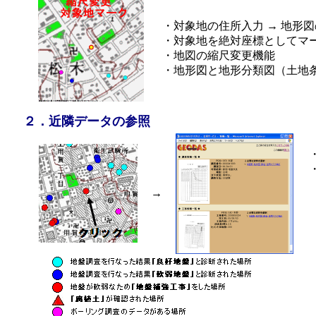
・対象地の住所入力 → 地形
・対象地を絶対座標としてマ
・地図の縮尺変更機能
・地形図と地形分類図（土地
２．近隣データの参照
→