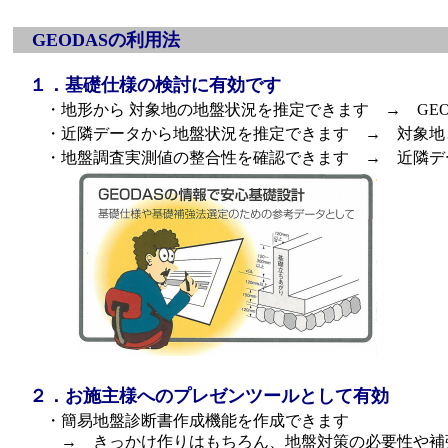
GEODASの利用法
１．基礎仕様の検討に有効です
・地形から 対象地の地盤状況を推定できます → GEO
・近隣データから地盤状況を推定できます → 対象地
・地盤調査実測値の整合性を確認できます → 近隣デ
２．お施主様へのプレゼンツールとして有効
・簡易地盤診断書作成機能を作成できます
→ きっかけ作りはもちろん、地盤対策の必要性や補