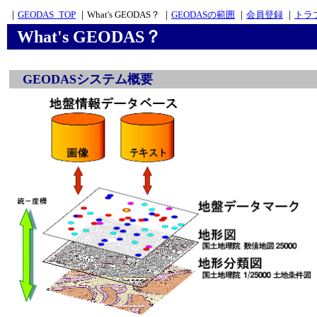
｜
GEODAS_TOP
｜What's GEODAS？ ｜
GEODASの範囲
｜
会員登録
｜
トラ
What's GEODAS？
GEODAS
システム概要