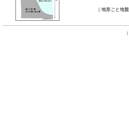
｜地形ごと地盤